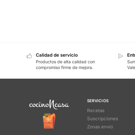
Calidad de servicio
Ent
Productos de alta calidad con
Sum
compromiso firme de mejora.
Vale
SERVICIOS
Recetas
Suscripciones
Zonas envío