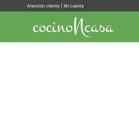
Atención cliente
|
Mi cuenta