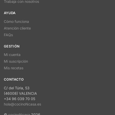
Trabaja con nosotros
AYUDA
Cómo funciona
Atención cliente
FAQs
GESTIÓN
Mi cuenta
Mi suscripción
Mis recetas
CONTACTO
C/ del Túria, 53
(46008) VALENCIA
+34 96 039 70 05
hola@cocinoNcasa.es
©
cocinoNcasa
2026